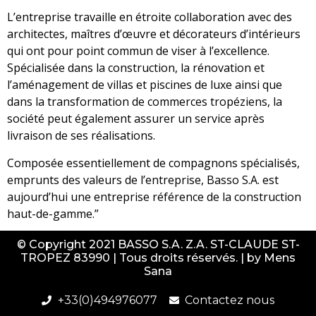
L’entreprise travaille en étroite collaboration avec des
architectes, maîtres d’œuvre et décorateurs d’intérieurs
qui ont pour point commun de viser à l’excellence.
Spécialisée dans la construction, la rénovation et
l’aménagement de villas et piscines de luxe ainsi que
dans la transformation de commerces tropéziens, la
société peut également assurer un service après
livraison de ses réalisations.
Composée essentiellement de compagnons spécialisés,
emprunts des valeurs de l’entreprise, Basso S.A. est
aujourd’hui une entreprise référence de la construction
haut-de-gamme.”
© Copyright 2021 BASSO S.A. Z.A. ST-CLAUDE ST-
TROPEZ 83990 | Tous droits réservés. | by
Mens
Voir l'article complet
Sana
+33(0)494976077
Contactez nous