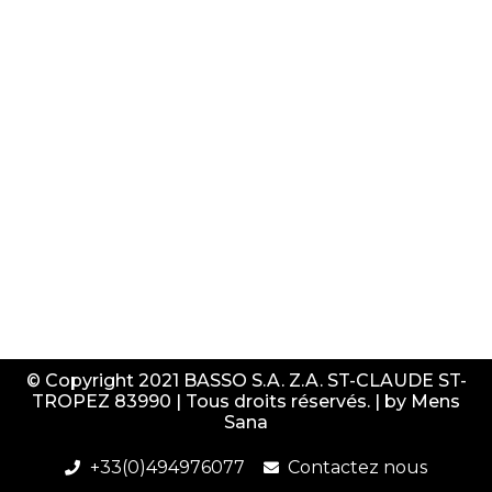
© Copyright 2021 BASSO S.A. Z.A. ST-CLAUDE ST-
TROPEZ 83990 | Tous droits réservés. | by
Mens
Sana
+33(0)494976077
Contactez nous