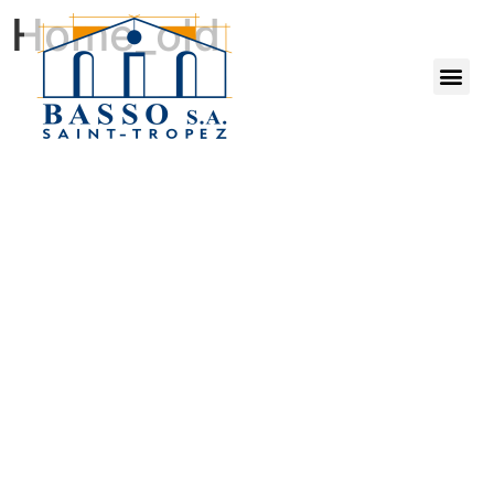
Home_old