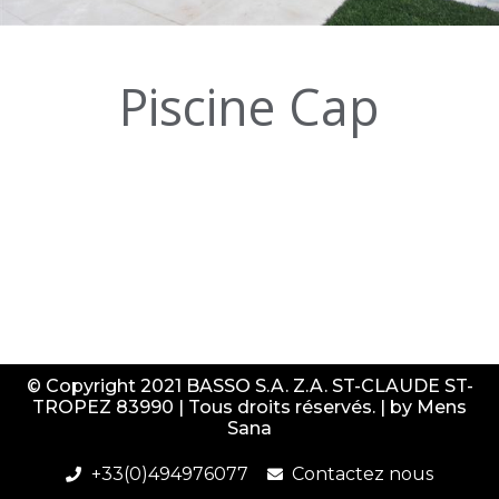
Piscine Cap
© Copyright 2021 BASSO S.A. Z.A. ST-CLAUDE ST-
TROPEZ 83990 | Tous droits réservés. | by
Mens
Sana
+33(0)494976077
Contactez nous