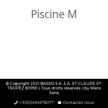
Piscine M
© Copyright 2021 BASSO S.A. Z.A. ST-CLAUDE ST-
TROPEZ 83990 | Tous droits réservés. | by
Mens
Sana
+33(0)494976077
Contactez nous